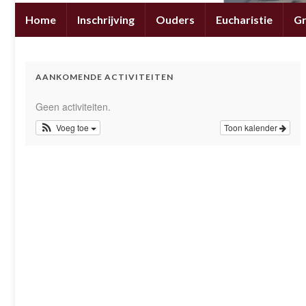
Home
Inschrijving
Ouders
Eucharistie
G
AANKOMENDE ACTIVITEITEN
Geen activiteiten.
Voeg toe
Toon kalender