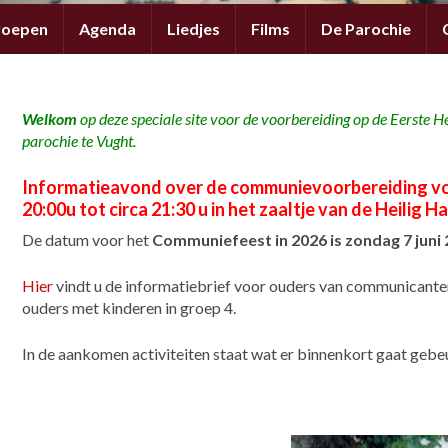
roepen
Agenda
Liedjes
Films
De Parochie
Welkom
op deze speciale site
voor de voorbereiding op de Eerste 
parochie te Vught.
Informatieavond over de communievoorbereiding vo
20:00u tot circa 21:30 u in het zaaltje van de Heilig 
De datum voor het
Communiefeest in 2026 is zondag 7 juni 
Hier
vindt u de informatiebrief voor ouders van communicanten
ouders met kinderen in groep 4.
In de aankomen activiteiten staat wat er binnenkort gaat gebe