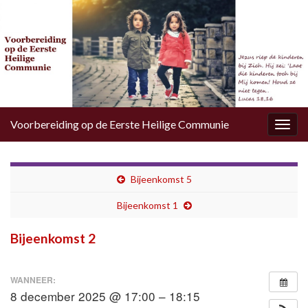
Voorbereiding op de Eerste Heilige Communie
Togg
navig
Bijeenkomst 5
Bijeenkomst 1
Bijeenkomst 2
WANNEER:
8 december 2025 @ 17:00 – 18:15