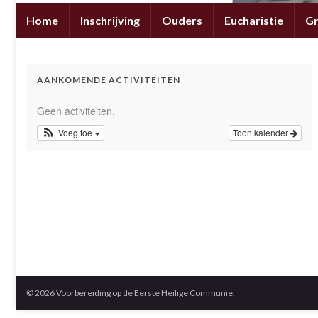
Home
Inschrijving
Ouders
Eucharistie
G
AANKOMENDE ACTIVITEITEN
Geen activiteiten.
Voeg toe
Toon kalender
© 2026 Voorbereiding op de Eerste Heilige Communie.