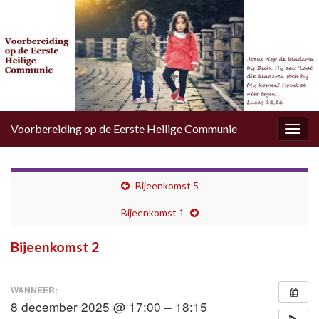
Voorbereiding op de Eerste Heilige Communie
Togg
navig
Bijeenkomst 5
Bijeenkomst 1
Bijeenkomst 2
WANNEER:
8 december 2025 @ 17:00 – 18:15