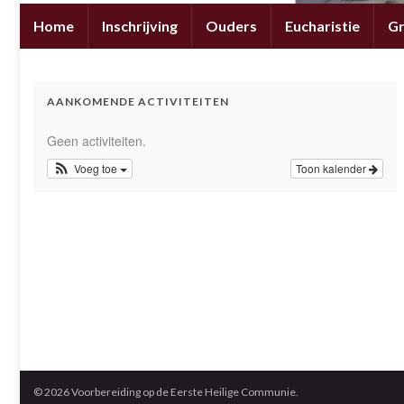
Home
Inschrijving
Ouders
Eucharistie
G
AANKOMENDE ACTIVITEITEN
Geen activiteiten.
Voeg toe
Toon kalender
© 2026 Voorbereiding op de Eerste Heilige Communie.