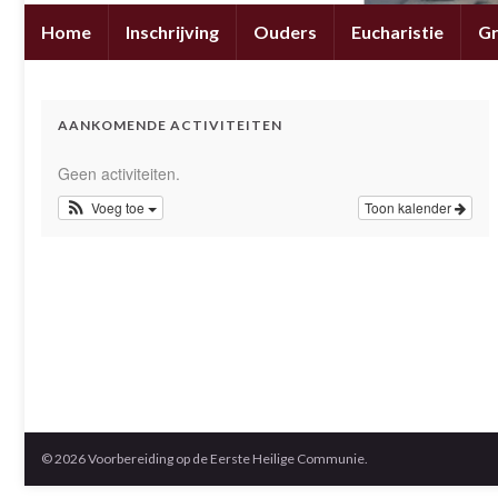
Home
Inschrijving
Ouders
Eucharistie
G
AANKOMENDE ACTIVITEITEN
Geen activiteiten.
Voeg toe
Toon kalender
© 2026 Voorbereiding op de Eerste Heilige Communie.