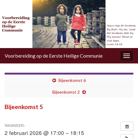
Voorbereiding op de Eerste Heilige Communie
Togg
navig
Bijeenkomst 6
Bijeenkomst 2
Bijeenkomst 5
WANNEER:
2 februari 2026 @ 17:00 – 18:15