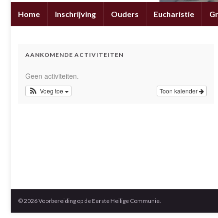
Home
Inschrijving
Ouders
Eucharistie
G
AANKOMENDE ACTIVITEITEN
Geen activiteiten.
Voeg toe
Toon kalender
© 2026 Voorbereiding op de Eerste Heilige Communie.