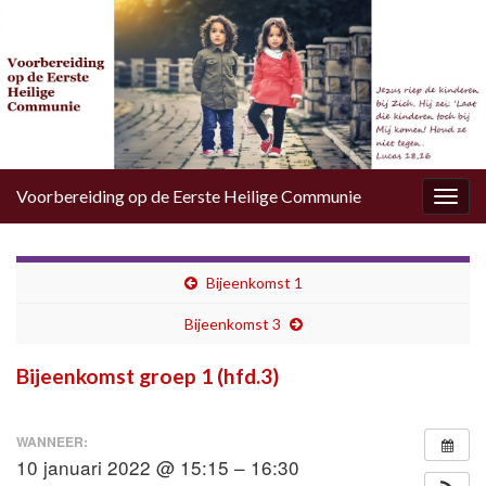
Voorbereiding op de Eerste Heilige Communie
Togg
navig
Bijeenkomst 1
Bijeenkomst 3
Bijeenkomst groep 1 (hfd.3)
WANNEER:
10 januari 2022 @ 15:15 – 16:30