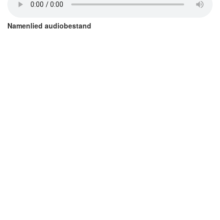
Namenlied audiobestand