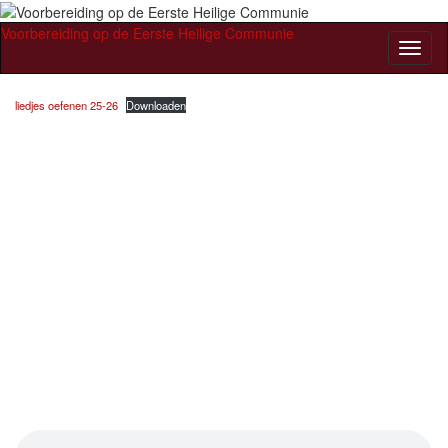
Voorbereiding op de Eerste Heilige Communie
Toggl
naviga
liedjes oefenen 25-26
Downloaden